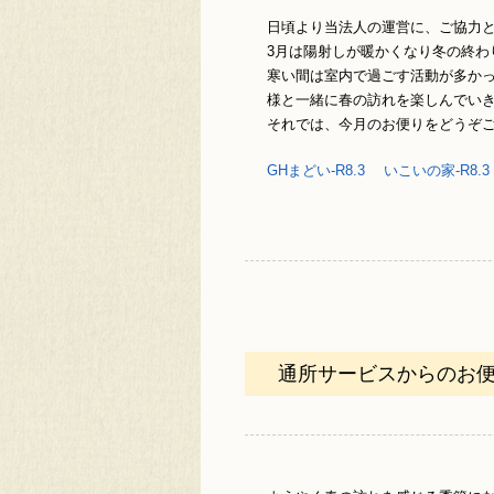
日頃より当法人の運営に、ご協力
3月は陽射しが暖かくなり冬の終わ
寒い間は室内で過ごす活動が多か
様と一緒に春の訪れを楽しんでい
それでは、今月のお便りをどうぞ
GHまどい-R8.3
いこいの家-R8.3
通所サービスからのお便