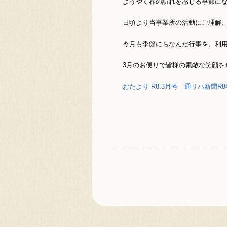
ようやく春の訪れを感じる季節に
日頃より当事業所の活動にご理解
今月も季節にちなんだ行事を、利
3月のお便りで皆様の素敵な笑顔を
おたより R8.3月号
通リハ新聞R8