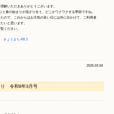
と理解いただきありがとうございます。
りと春の始まりが混ざり合う、どこかワクワクする季節ですね。
ったので、これからはお天気の良い日には外に出かけて、ご利用者
きたいと思います。
ご覧ください。
きょうまち-R8.3
2026.03.04
り 令和8年3月号