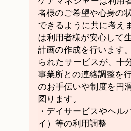
ケアマネジャーは利用
者様のご希望や心身の
できるように共に考え
は利用者様が安心して
計画の作成を行います。
られたサービスが、十
事業所との連絡調整を行
のお手伝いや制度を円
図ります。
・デイサービスやヘル
イ）等の利用調整