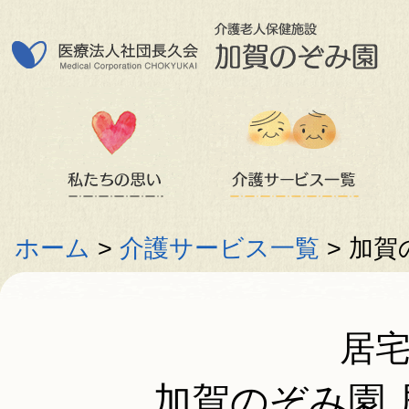
ホーム
>
介護サービス一覧
>
加賀
居
加賀のぞみ園