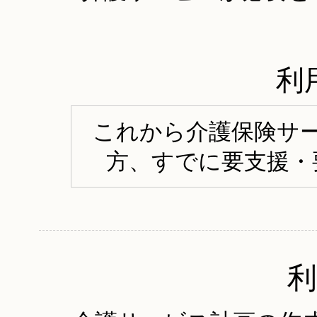
利
これから介護保険サ
方、すでに要支援・
利