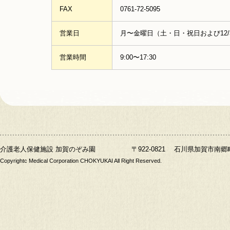
FAX
0761-72-5095
営業日
月〜金曜日（土・日・祝日および12/3
営業時間
9:00〜17:30
介護老人保健施設 加賀のぞみ園
〒922-0821 石川県加賀市南郷町3乙４
Copyrightc Medical Corporation CHOKYUKAI All Right Reserved.